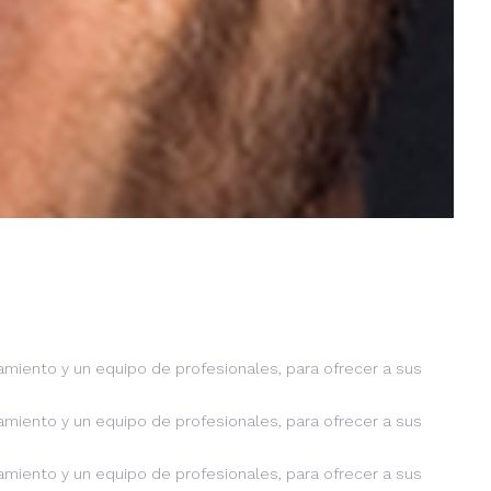
miento y un equipo de profesionales, para ofrecer a sus
miento y un equipo de profesionales, para ofrecer a sus
miento y un equipo de profesionales, para ofrecer a sus