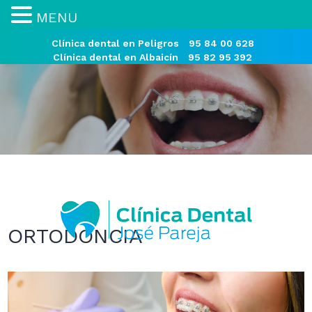
MENU
Clínica dental en Peligros
95 84 00 628
Clínica dental en Albaicín
95 82 95 392
ORTODONCIA