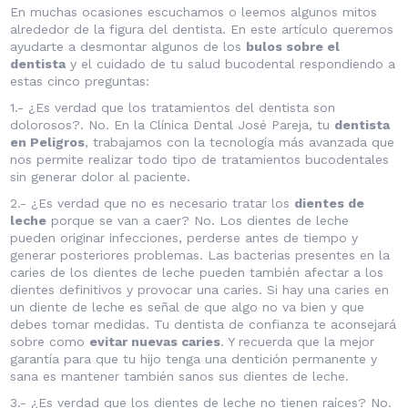
En muchas ocasiones escuchamos o leemos algunos mitos
alrededor de la figura del dentista. En este artículo queremos
ayudarte a desmontar algunos de los
bulos sobre el
dentista
y el cuidado de tu salud bucodental respondiendo a
estas cinco preguntas:
1.- ¿Es verdad que los tratamientos del dentista son
dolorosos?. No. En la Clínica Dental José Pareja, tu
dentista
en Peligros
, trabajamos con la tecnología más avanzada que
nos permite realizar todo tipo de tratamientos bucodentales
sin generar dolor al paciente.
2.- ¿Es verdad que no es necesario tratar los
dientes de
leche
porque se van a caer? No. Los dientes de leche
pueden originar infecciones, perderse antes de tiempo y
generar posteriores problemas. Las bacterias presentes en la
caries de los dientes de leche pueden también afectar a los
dientes definitivos y provocar una caries. Si hay una caries en
un diente de leche es señal de que algo no va bien y que
debes tomar medidas. Tu dentista de confianza te aconsejará
sobre como
evitar nuevas caries
. Y recuerda que la mejor
garantía para que tu hijo tenga una dentición permanente y
sana es mantener también sanos sus dientes de leche.
3.- ¿Es verdad que los dientes de leche no tienen raíces? No.