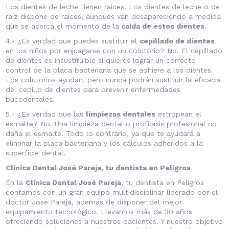
Los dientes de leche tienen raíces. Los dientes de leche o de
raíz dispone de raíces, aunques van desapareciendo a medida
que se acerca el momento de la
caída de estos dientes
.
4.- ¿Es verdad que puedes sustituir el
cepillado de dientes
en los niños por enjuagarse con un colutorio? No. El cepillado
de dientes es insustituible si quieres lograr un correcto
control de la placa bacteriana que se adhiere a los dientes.
Los colutorios ayudan, pero nunca podrán sustituir la eficacia
del cepillo de dientes para prevenir enfermedades
bucodentales.
5.- ¿Es verdad que las
limpiezas dentales
estropean el
esmalte? No. Una limpieza dental o profilaxis profesional no
daña el esmalte. Todo lo contrario, ya que te ayudará a
eliminar la placa bacteriana y los cálculos adheridos a la
superficie dental.
Clínica Dental José Pareja, tu dentista en Peligros
En la
Clínica Dental José Pareja
, tu dentista en Peligros
contamos con un gran equipo multidisciplinar liderado por el
doctor José Pareja
, además de disponer del mejor
equipamiento tecnológico. Llevamos más de 30 años
ofreciendo soluciones a nuestros pacientes. Y nuestro objetivo