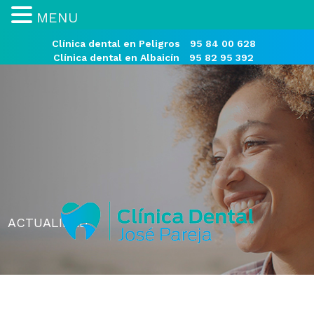
MENU
Clínica dental en Peligros
95 84 00 628
Clínica dental en Albaicín
95 82 95 392
ACTUALIDAD