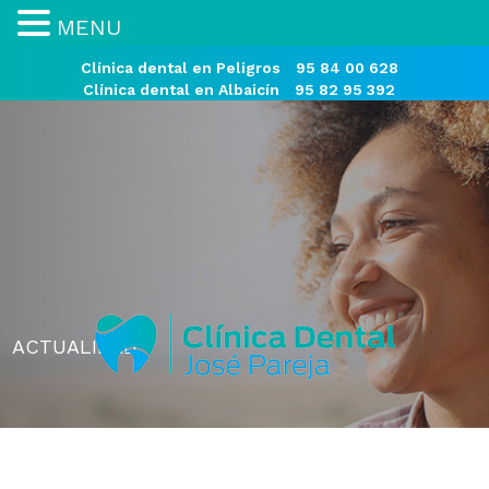
MENU
Clínica dental en Peligros
95 84 00 628
Clínica dental en Albaicín
95 82 95 392
ACTUALIDAD