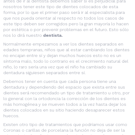
antes de ir al dentista debemos saber si es perjudicial para
nosotros tener este tipo de dientes colocados de esta
forma, por lo que el primer paso será ir al especialista para
que nos pueda orientar al respecto no todos los casos de
este tipo deben ser corregidos pero la gran mayoría lo hacen
por estética o por prevenir problemas en el futuro. Esto sólo
nos lo dirá nuestro
dentista.
Normalmente empezamos a ver los dientes separados en
edades tempranas, niños que al estar cambiando los dientes
no encajan entre sí y dejan muchos huecos esto no es un
síntoma malo, todo lo contrario es el crecimiento natural del
niño, lo raro sería una vez que el niño ha cambiado su
dentadura siguiesen separados entre sí.
Debemos tener en cuenta que cada persona tiene una
dentadura y dependiendo del espacio que exista entre sus
dientes será recomendado un tipo de tratamiento u otro, por
lo general con la ortodoncia la corrección de los dientes es
más homogénea y se mueven todos a la vez hasta dejar los
dientes colocados en su sitio haciendo desaparecer estos
huecos.
Existen otro tipo de tratamientos que podríamos usar como
Coronas o carillas de porcelana la función no deja de ser la