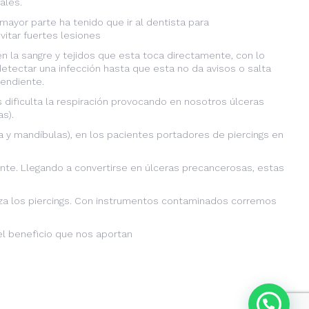
ales.
mayor parte ha tenido que ir al dentista para
itar fuertes lesiones
n la sangre y tejidos que esta toca directamente, con lo
etectar una infección hasta que esta no da avisos o salta
endiente.
 dificulta la respiración provocando en nosotros úlceras
s).
a y mandíbulas), en los pacientes portadores de piercings en
ante. Llegando a convertirse en úlceras precancerosas, estas
aliza los piercings. Con instrumentos contaminados corremos
l beneficio que nos aportan