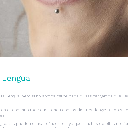
a Lengua
en la Lengua, pero si no somos cautelosos quizás tengamos que lle
ua es el continuo roce que tienen con los dientes desgastando su
es.
g, estas pueden causar cáncer oral ya que muchas de ellas no tie