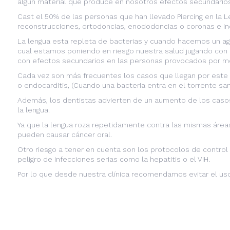
algún material que produce en nosotros efectos secundario
Cast el 50% de las personas que han llevado Piercing en la L
reconstrucciones, ortodoncias, enododoncias o coronas e inc
La lengua esta repleta de bacterias y cuando hacemos un aguj
cual estamos poniendo en riesgo nuestra salud jugando con in
con efectos secundarios en las personas provocados por mo
Cada vez son más frecuentes los casos que llegan por este ti
o endocarditis, (Cuando una bacteria entra en el torrente sang
Además, los dentistas advierten de un aumento de los caso
la lengua.
Ya que la lengua roza repetidamente contra las mismas áreas,
pueden causar cáncer oral.
Otro riesgo a tener en cuenta son los protocolos de control 
peligro de infecciones serias como la hepatitis o el VIH.
Por lo que desde nuestra clínica recomendamos evitar el u