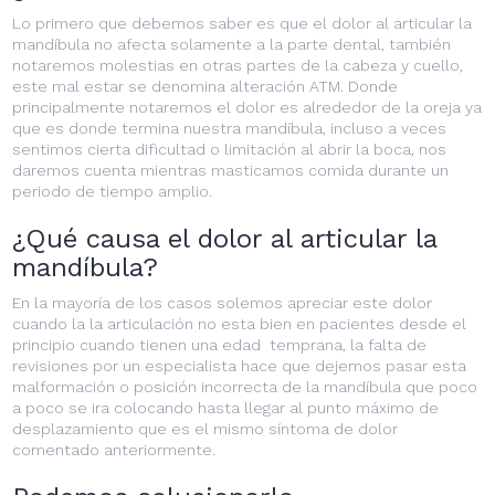
Lo primero que debemos saber es que el dolor al articular la
mandíbula no afecta solamente a la parte dental, también
notaremos molestias en otras partes de la cabeza y cuello,
este mal estar se denomina alteración ATM. Donde
principalmente notaremos el dolor es alrededor de la oreja ya
que es donde termina nuestra mandíbula, incluso a veces
sentimos cierta dificultad o limitación al abrir la boca, nos
daremos cuenta mientras masticamos comida durante un
periodo de tiempo amplio.
¿Qué causa el dolor al articular la
mandíbula?
En la mayoría de los casos solemos apreciar este dolor
cuando la la articulación no esta bien en pacientes desde el
principio cuando tienen una edad temprana, la falta de
revisiones por un especialista hace que dejemos pasar esta
malformación o posición incorrecta de la mandíbula que poco
a poco se ira colocando hasta llegar al punto máximo de
desplazamiento que es el mismo síntoma de dolor
comentado anteriormente.