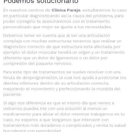
Podemos solucionarlo
En nuestros centros de
Clínica Parejo
, estudiaremos tu caso
en particular diagnosticando así la causa del problema, para
poder corregirlo te asesoraremos con el tratamiento
personalizado que mejor se ajuste a tus necesidades.
Debemos tener en cuenta que al ser una articulación
compleja con muchas estructuras tenemos que realizar un
diagnóstico correcto de que estructura está afectada, por
ejemplo: el dolor muscular tendrá un origen y un tratamiento
diferente que un dolor de ligamentos o un dolor por
compresión del paquete nervioso.
Para este tipo de tratamientos se suelen resolver con una
ferula de desprogramación, la cual nos ayuda a posicionar los
dientes inferiores dentro de su articulación correcta,
mejorando el movimiento y perfeccionando la mordida del
paciente.
Si algo nos diferencia es que el mismo día que vienes a
visitarnos puedes irte con una solución al menos un
medicamento para aliviar el dolor mientras trabajamos en tu
caso, no esperes a que tengamos que intervenir con
tratamientos más duraderos o complicados y revisa tu salud
bucodental con periodicidad.