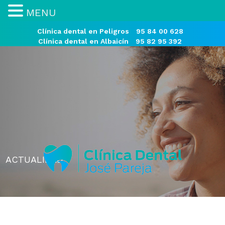
MENU
Clínica dental en Peligros
95 84 00 628
Clínica dental en Albaicín
95 82 95 392
ACTUALIDAD