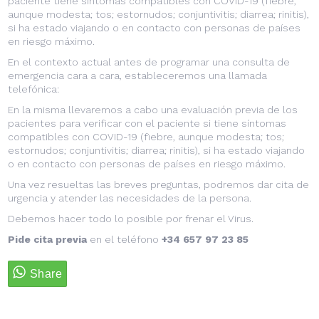
paciente tiene síntomas compatibles con COVID-19 (fiebre,
aunque modesta; tos; estornudos; conjuntivitis; diarrea; rinitis),
si ha estado viajando o en contacto con personas de países
en riesgo máximo.
En el contexto actual antes de programar una consulta de
emergencia cara a cara, estableceremos una llamada
telefónica:
En la misma llevaremos a cabo una evaluación previa de los
pacientes para verificar con el paciente si tiene síntomas
compatibles con COVID-19 (fiebre, aunque modesta; tos;
estornudos; conjuntivitis; diarrea; rinitis), si ha estado viajando
o en contacto con personas de países en riesgo máximo.
Una vez resueltas las breves preguntas, podremos dar cita de
urgencia y atender las necesidades de la persona.
Debemos hacer todo lo posible por frenar el Virus.
Pide cita previa
en el teléfono
+34 657 97 23 85