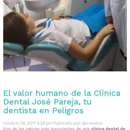
El valor humano de la Clínica
Dental José Pareja, tu
dentista en Peligros
octubre 29, 2017 4:29 pm
Publicado por
dpcreative
Uno de los valores más importantes de una
clínica dental de