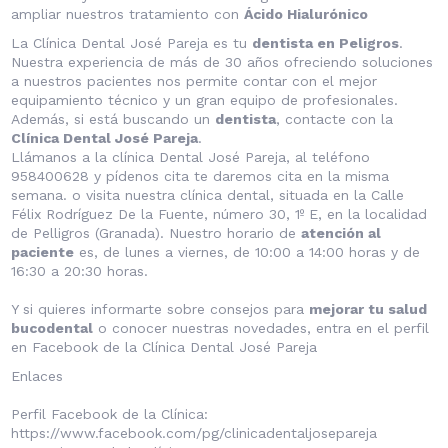
ampliar nuestros tratamiento con
Ácido Hialurónico
La Clínica Dental José Pareja es tu
dentista en Peligros
.
Nuestra experiencia de más de 30 años ofreciendo soluciones
a nuestros pacientes nos permite contar con el mejor
equipamiento técnico y un gran equipo de profesionales.
Además, si está buscando un
dentista
, contacte con la
Clínica Dental José Pareja
.
Llámanos a
la clínica Dental José Pareja,
al teléfono
958400628 y pídenos cita te daremos cita en la misma
semana. o visita nuestra clínica dental, situada en la Calle
Félix Rodríguez De la Fuente, número 30, 1º E, en la localidad
de Pelligros (Granada). Nuestro horario de
atención al
paciente
es, de lunes a viernes, de 10:00 a 14:00 horas y de
16:30 a 20:30 horas.
Y si quieres informarte sobre consejos para
mejorar tu salud
bucodental
o conocer nuestras novedades, entra en el perfil
en
Facebook
de la Clínica Dental José Pareja
Enlaces
Perfil Facebook de la Clínica:
https://www.facebook.com/pg/clinicadentaljosepareja