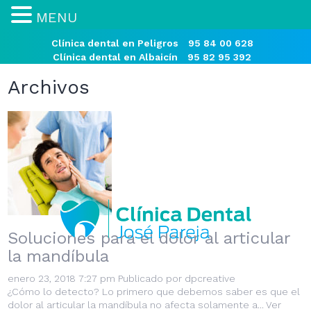
MENU
Clínica dental en Peligros
95 84 00 628
Clínica dental en Albaicín
95 82 95 392
Archivos
Soluciones para el dolor al articular
la mandíbula
enero 23, 2018 7:27 pm
Publicado por
dpcreative
¿Cómo lo detecto? Lo primero que debemos saber es que el
dolor al articular la mandíbula no afecta solamente a...
Ver